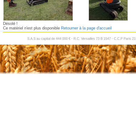
Désolé !
Ce matériel n'est plus disponible
Retourner à la page d'accueil
S.A.S au capital de 444 000 € - R.C. Versailles 73 B 1547 - C.C.P Paris