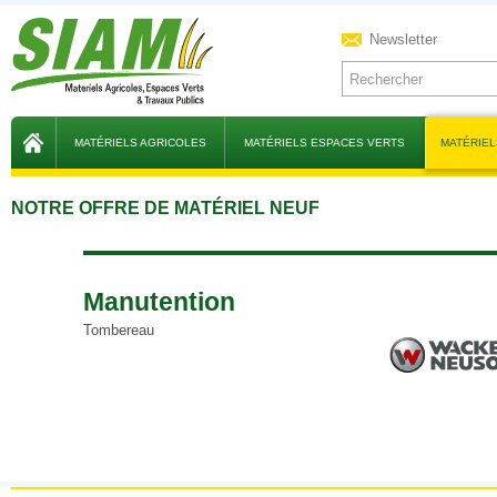
Newsletter
MATÉRIELS AGRICOLES
MATÉRIELS ESPACES VERTS
MATÉRIEL
NOTRE OFFRE DE MATÉRIEL NEUF
manutention
Tombereau