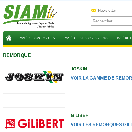
Newsletter
MATÉRIELS AGRICOLES
MATÉRIELS ESPACES VERTS
MATÉRIEL
REMORQUE
JOSKIN
VOIR LA GAMME DE REMOR
GILIBERT
VOIR LES REMORQUES GIL