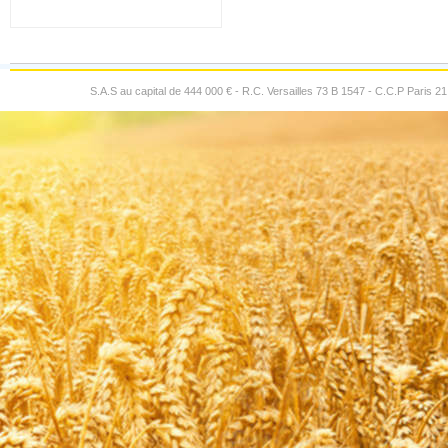
S.A.S au capital de 444 000 € - R.C. Versailles 73 B 1547 - C.C.P Paris